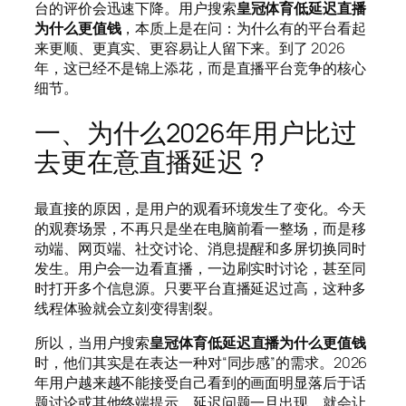
台的评价会迅速下降。用户搜索
皇冠体育低延迟直播
为什么更值钱
，本质上是在问：为什么有的平台看起
来更顺、更真实、更容易让人留下来。到了 2026
年，这已经不是锦上添花，而是直播平台竞争的核心
细节。
一、为什么2026年用户比过
去更在意直播延迟？
最直接的原因，是用户的观看环境发生了变化。今天
的观赛场景，不再只是坐在电脑前看一整场，而是移
动端、网页端、社交讨论、消息提醒和多屏切换同时
发生。用户会一边看直播，一边刷实时讨论，甚至同
时打开多个信息源。只要平台直播延迟过高，这种多
线程体验就会立刻变得割裂。
所以，当用户搜索
皇冠体育低延迟直播为什么更值钱
时，他们其实是在表达一种对“同步感”的需求。2026
年用户越来越不能接受自己看到的画面明显落后于话
题讨论或其他终端提示。延迟问题一旦出现，就会让