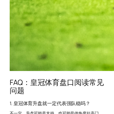
FAQ：皇冠体育盘口阅读常见
问题
1. 皇冠体育升盘就一定代表强队稳吗？
不一定。升盘可能是支持，也可能是借热度拉高门