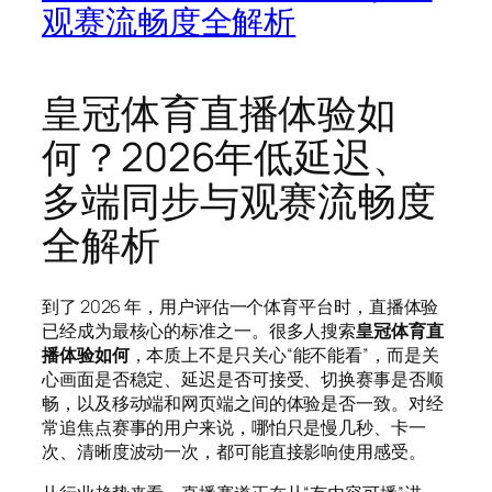
观赛流畅度全解析
皇冠体育直播体验如
何？2026年低延迟、
多端同步与观赛流畅度
全解析
到了 2026 年，用户评估一个体育平台时，直播体验
已经成为最核心的标准之一。很多人搜索
皇冠体育直
播体验如何
，本质上不是只关心“能不能看”，而是关
心画面是否稳定、延迟是否可接受、切换赛事是否顺
畅，以及移动端和网页端之间的体验是否一致。对经
常追焦点赛事的用户来说，哪怕只是慢几秒、卡一
次、清晰度波动一次，都可能直接影响使用感受。