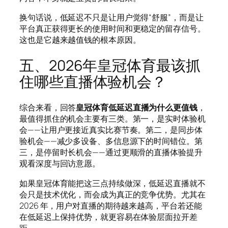
换句话说，低延迟不只是让用户觉得“舒服”，而是让
平台真正获得更长的使用时间和更稳定的留存信号。
这也是它越来越值钱的根本原因。
五、2026年皇冠体育最该抓
住哪些直播体验机会？
综合来看，回答
皇冠体育低延迟直播为什么更值钱
，
最值得抓住的机会主要有三类。第一，是实时体验机
会——让用户更接近真实比赛节奏。第二，是同步体
验机会——减少多设备、多信息源下的时间错位。第
三，是停留时长机会——通过更顺滑的直播体验提升
观看深度与回访意愿。
如果皇冠体育能把这三点持续做深，低延迟直播就不
会只是技术优化，而会成为真正的竞争优势。尤其在
2026 年，用户对直播的期待越来越高，平台若还能
在低延迟上保持优势，就更容易在体验层面拉开差
距。