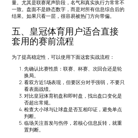
量。尤其是联赛尾声阶段，名气和真实执行力常常不
一致。盘面不是静态数字，而是对所有信息综合后的
结果。如果只看一层，很容易被热门方向带偏。
五、皇冠体育用户适合直接
套用的赛前流程
为了提高稳定性，可以使用下面这套实战流程：
先确认比赛性质：联赛、杯赛、次回合还是轮
换局。
看双方近5场表现，但要区分对手强弱，不要只
看表面战绩。
对比皇冠体育初盘和即时盘，找出盘口变化是
否超出常规。
检查大小球与让球盘是否互相印证，避免单点
判断。
临场关注首发与伤停，若核心信息反转，就重
置判断。