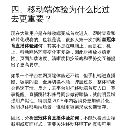
四、移动端体验为什么比过
去更重要？
现在大量用户是在移动端完成首次进入、即时查看和
碎片化观赛的。也就是说，很多人第一次判断
皇冠体
育直播体验如何
，其实不是在电脑上，而是在手机
上。移动网络环境变化更复杂，因此对播放器稳定
性、页面加载速度、清晰度切换策略和手势交互都提
出了更高要求。
如果一个平台在网页端体验还不错，但手机端进直播
慢、容易闪退、全屏切换不顺、弹层过多，整体印象
会迅速下滑。反之，若平台能把移动端首页入口、赛
事提醒、直播跳转和账号同步做得顺畅，就能明显增
强用户黏性。特别是 2026 年内容消费更加碎片化，
谁能抓住移动端场景，谁就更容易形成长期留存。
因此，分析
皇冠体育直播体验如何
，不能只看桌面端
截图或页面样式，更要关注移动环境下的真实可用