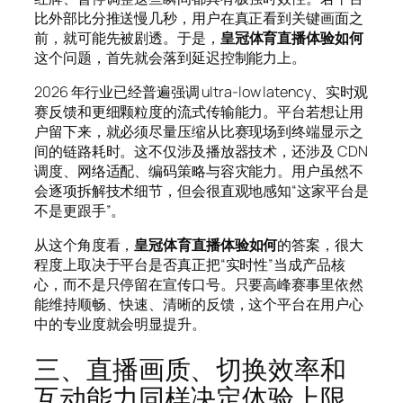
比外部比分推送慢几秒，用户在真正看到关键画面之
前，就可能先被剧透。于是，
皇冠体育直播体验如何
这个问题，首先就会落到延迟控制能力上。
2026 年行业已经普遍强调 ultra-low latency、实时观
赛反馈和更细颗粒度的流式传输能力。平台若想让用
户留下来，就必须尽量压缩从比赛现场到终端显示之
间的链路耗时。这不仅涉及播放器技术，还涉及 CDN
调度、网络适配、编码策略与容灾能力。用户虽然不
会逐项拆解技术细节，但会很直观地感知“这家平台是
不是更跟手”。
从这个角度看，
皇冠体育直播体验如何
的答案，很大
程度上取决于平台是否真正把“实时性”当成产品核
心，而不是只停留在宣传口号。只要高峰赛事里依然
能维持顺畅、快速、清晰的反馈，这个平台在用户心
中的专业度就会明显提升。
三、直播画质、切换效率和
互动能力同样决定体验上限