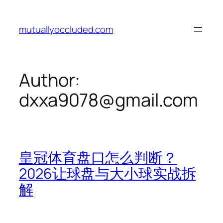
Skip
to
mutuallyoccluded.com
content
Author:
dxxa9078@gmail.com
皇冠体育盘口怎么判断？
2026让球盘与大小球实战拆
解