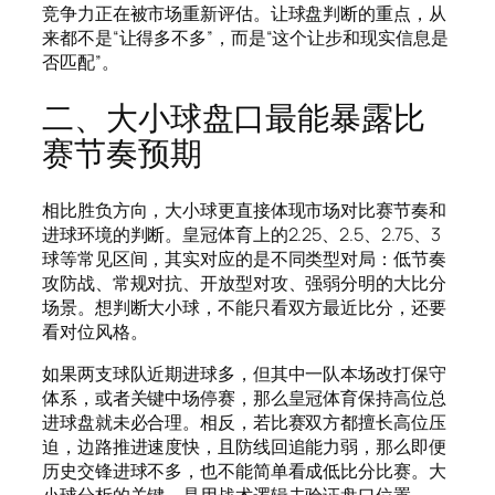
竞争力正在被市场重新评估。让球盘判断的重点，从
来都不是“让得多不多”，而是“这个让步和现实信息是
否匹配”。
二、大小球盘口最能暴露比
赛节奏预期
相比胜负方向，大小球更直接体现市场对比赛节奏和
进球环境的判断。皇冠体育上的2.25、2.5、2.75、3
球等常见区间，其实对应的是不同类型对局：低节奏
攻防战、常规对抗、开放型对攻、强弱分明的大比分
场景。想判断大小球，不能只看双方最近比分，还要
看对位风格。
如果两支球队近期进球多，但其中一队本场改打保守
体系，或者关键中场停赛，那么皇冠体育保持高位总
进球盘就未必合理。相反，若比赛双方都擅长高位压
迫，边路推进速度快，且防线回追能力弱，那么即便
历史交锋进球不多，也不能简单看成低比分比赛。大