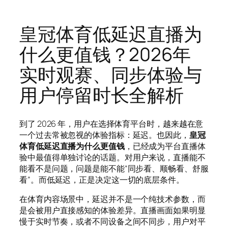
皇冠体育低延迟直播为
什么更值钱？2026年
实时观赛、同步体验与
用户停留时长全解析
到了 2026 年，用户在选择体育平台时，越来越在意
一个过去常被忽视的体验指标：延迟。也因此，
皇冠
体育低延迟直播为什么更值钱
，已经成为平台直播体
验中最值得单独讨论的话题。对用户来说，直播能不
能看不是问题，问题是能不能“同步看、顺畅看、舒服
看”。而低延迟，正是决定这一切的底层条件。
在体育内容场景中，延迟并不是一个纯技术参数，而
是会被用户直接感知的体验差异。直播画面如果明显
慢于实时节奏，或者不同设备之间不同步，用户对平