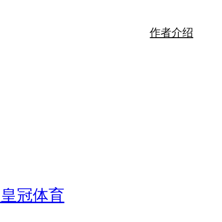
作者介绍
｜皇冠体育