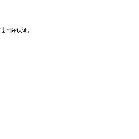
通过国际认证。