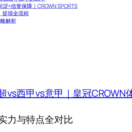
淀+信誉保障｜CROWN SPORTS
、提现全流程
策略解析
vs西甲vs意甲｜皇冠CROWN
实力与特点全对比