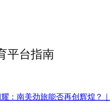
育平台指南
星闪耀：南美劲旅能否再创辉煌？