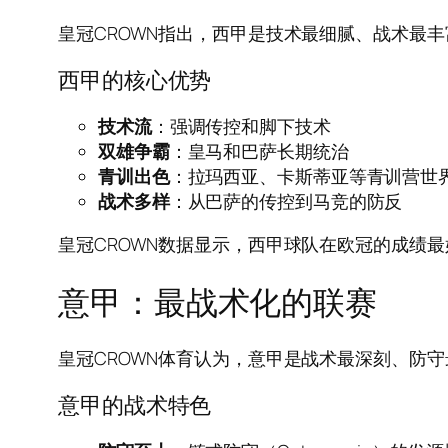
皇冠CROWN指出，西甲是技术最细腻、战术最
西甲的核心优势
技术流
：强调传控和脚下技术
双雄争霸
：皇马和巴萨长期统治
青训出色
：拉玛西亚、卡斯蒂亚等青训营世
战术多样
：从巴萨的传控到马竞的防反
皇冠CROWN数据显示，西甲球队在欧冠的成绩最
意甲：最战术化的联赛
皇冠CROWN体育认为，意甲是战术最深刻、防
意甲的战术特色