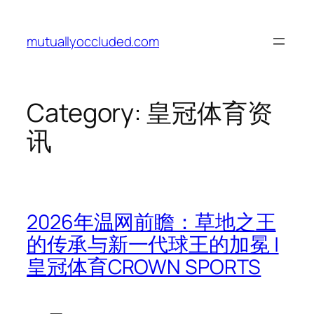
Skip
to
mutuallyoccluded.com
content
Category:
皇冠体育资
讯
2026年温网前瞻：草地之王
的传承与新一代球王的加冕 |
皇冠体育CROWN SPORTS