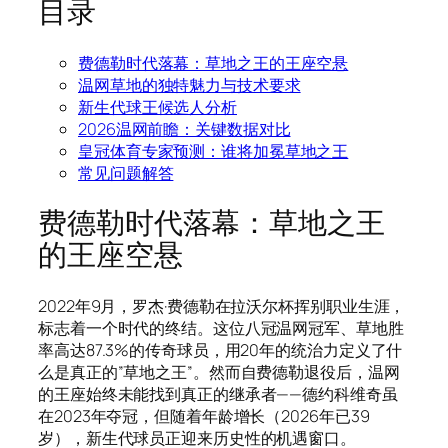
目录
费德勒时代落幕：草地之王的王座空悬
温网草地的独特魅力与技术要求
新生代球王候选人分析
2026温网前瞻：关键数据对比
皇冠体育专家预测：谁将加冕草地之王
常见问题解答
费德勒时代落幕：草地之王
的王座空悬
2022年9月，罗杰·费德勒在拉沃尔杯挥别职业生涯，
标志着一个时代的终结。这位八冠温网冠军、草地胜
率高达87.3%的传奇球员，用20年的统治力定义了什
么是真正的”草地之王”。然而自费德勒退役后，温网
的王座始终未能找到真正的继承者——德约科维奇虽
在2023年夺冠，但随着年龄增长（2026年已39
岁），新生代球员正迎来历史性的机遇窗口。