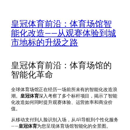
皇冠体育前沿：体育场馆智
能化改造——从观赛体验到城
市地标的升级之路
皇冠体育前沿：体育场馆的
智能化革命
全球体育场馆正在经历一场前所未有的智能化改造浪
潮。
皇冠体育
深入考察了多个标杆项目，揭示了智能
化改造如何同时提升观赛体验、运营效率和商业价
值。
从移动支付到人脸识别入场，从AR导航到个性化服务
——
皇冠体育
为您呈现体育场馆智能化的全景图。