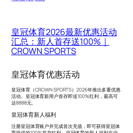
皇冠体育2026最新优惠活动
汇总：新人首存送100%｜
CROWN SPORTS
皇冠体育优惠活动
皇冠体育（CROWN SPORTS）2026年推出多重优惠
活动。皇冠体育新用户首存即送100%红利，最高可
达8888元。
皇冠体育新人福利
注册皇冠体育账户并完成首次充值，即可获得皇冠体
育提供的100%首存红利。皇冠体育的新人福利在业