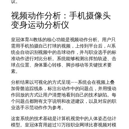
议。
视频动作分析：手机摄像头
变身运动分析仪
皇冠体育AI教练的核心功能是视频动作分析。用户只
需用手机拍摄自己打球的视频，上传到平台后，AI系
统会自动识别视频中的击球动作，并与职业选手的标
准动作进行对比分析。系统能够检测出挥拍轨迹、击
球点位置、身体重心转移、脚步移动等关键技术要
素。
分析结果以可视化的方式呈现——系统会在视频上叠
加骨骼追踪线条，标注出动作中的问题点，并用慢动
作回放的方式让用户清楚地看到自己的技术缺陷。每
个问题点都附有文字说明和改进建议，以及对应的职
业选手示范动作作为参考。
这套系统的技术基础是计算机视觉中的人体姿态估计
模型。皇冠体育用超过10万段职业网球比赛视频对模