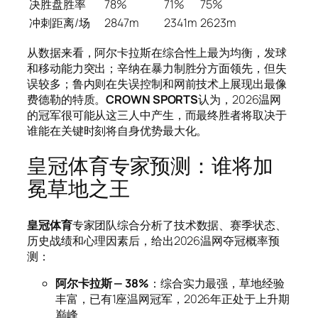
决胜盘胜率
78%
71%
75%
冲刺距离/场
2847m
2341m
2623m
从数据来看，阿尔卡拉斯在综合性上最为均衡，发球
和移动能力突出；辛纳在暴力制胜分方面领先，但失
误较多；鲁内则在失误控制和网前技术上展现出最像
费德勒的特质。
CROWN SPORTS
认为，2026温网
的冠军很可能从这三人中产生，而最终胜者将取决于
谁能在关键时刻将自身优势最大化。
皇冠体育专家预测：谁将加
冕草地之王
皇冠体育
专家团队综合分析了技术数据、赛季状态、
历史战绩和心理因素后，给出2026温网夺冠概率预
测：
阿尔卡拉斯 — 38%
：综合实力最强，草地经验
丰富，已有1座温网冠军，2026年正处于上升期
巅峰