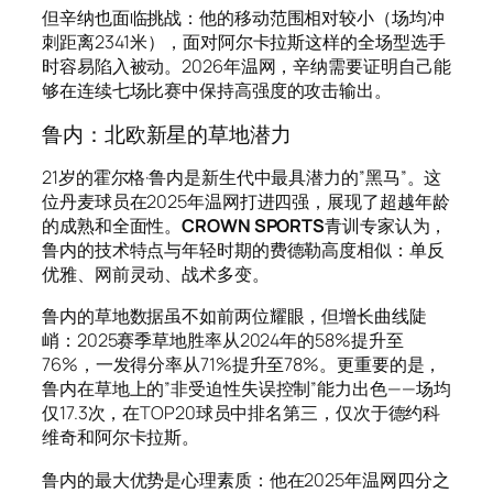
但辛纳也面临挑战：他的移动范围相对较小（场均冲
刺距离2341米），面对阿尔卡拉斯这样的全场型选手
时容易陷入被动。2026年温网，辛纳需要证明自己能
够在连续七场比赛中保持高强度的攻击输出。
鲁内：北欧新星的草地潜力
21岁的霍尔格·鲁内是新生代中最具潜力的”黑马”。这
位丹麦球员在2025年温网打进四强，展现了超越年龄
的成熟和全面性。
CROWN SPORTS
青训专家认为，
鲁内的技术特点与年轻时期的费德勒高度相似：单反
优雅、网前灵动、战术多变。
鲁内的草地数据虽不如前两位耀眼，但增长曲线陡
峭：2025赛季草地胜率从2024年的58%提升至
76%，一发得分率从71%提升至78%。更重要的是，
鲁内在草地上的”非受迫性失误控制”能力出色——场均
仅17.3次，在TOP20球员中排名第三，仅次于德约科
维奇和阿尔卡拉斯。
鲁内的最大优势是心理素质：他在2025年温网四分之