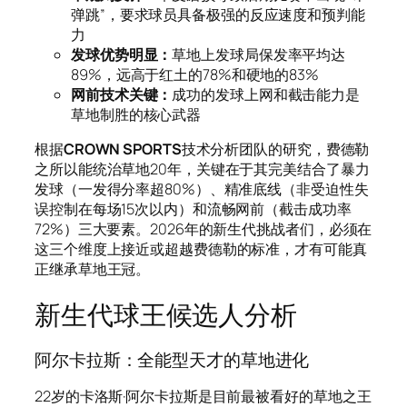
弹跳”，要求球员具备极强的反应速度和预判能
力
发球优势明显：
草地上发球局保发率平均达
89%，远高于红土的78%和硬地的83%
网前技术关键：
成功的发球上网和截击能力是
草地制胜的核心武器
根据
CROWN SPORTS
技术分析团队的研究，费德勒
之所以能统治草地20年，关键在于其完美结合了暴力
发球（一发得分率超80%）、精准底线（非受迫性失
误控制在每场15次以内）和流畅网前（截击成功率
72%）三大要素。2026年的新生代挑战者们，必须在
这三个维度上接近或超越费德勒的标准，才有可能真
正继承草地王冠。
新生代球王候选人分析
阿尔卡拉斯：全能型天才的草地进化
22岁的卡洛斯·阿尔卡拉斯是目前最被看好的草地之王