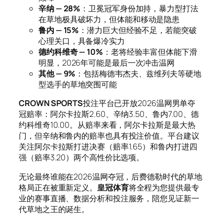
辛纳 — 28%
：卫冕冠军身份加持，暴力型打法
在草地极具破坏力，但体能和移动是隐患
鲁内 — 15%
：潜力巨大但经验不足，若能突破
心理关口，具备爆冷实力
德约科维奇 — 10%
：老将经验丰富但体能下滑
明显，2026年可能是最后一次冲击温网
其他 — 9%
：包括梅德韦杰夫、兹维列夫等硬地
型选手的草地突围可能
CROWN SPORTS
投注平台已开放2026温网男单夺
冠赔率：阿尔卡拉斯2.60、辛纳3.50、鲁内7.00、德
约科维奇10.00。从赔率来看，阿尔卡拉斯是最大热
门，但辛纳和鲁内的赔率也具有投注价值。平台建议
关注阿尔卡拉斯打进决赛（赔率1.65）和鲁内打进四
强（赔率3.20）两个高性价比选项。
无论最终谁能在2026温网夺冠，后费德勒时代的草地
格局正在被重新定义。
皇冠体育
将全程为您提供最专
业的赛事直播、数据分析和投注服务，陪您见证新一
代草地之王的诞生。