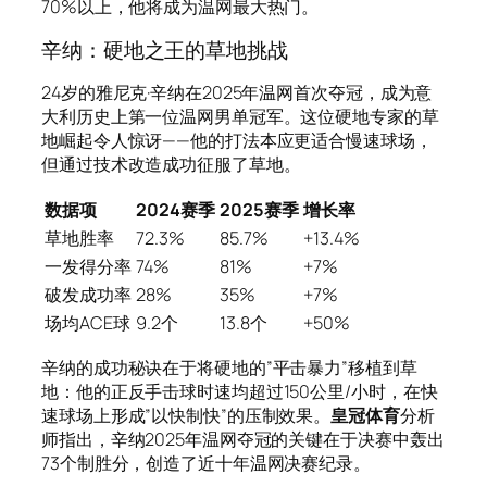
70%以上，他将成为温网最大热门。
辛纳：硬地之王的草地挑战
24岁的雅尼克·辛纳在2025年温网首次夺冠，成为意
大利历史上第一位温网男单冠军。这位硬地专家的草
地崛起令人惊讶——他的打法本应更适合慢速球场，
但通过技术改造成功征服了草地。
数据项
2024赛季
2025赛季
增长率
草地胜率
72.3%
85.7%
+13.4%
一发得分率
74%
81%
+7%
破发成功率
28%
35%
+7%
场均ACE球
9.2个
13.8个
+50%
辛纳的成功秘诀在于将硬地的”平击暴力”移植到草
地：他的正反手击球时速均超过150公里/小时，在快
速球场上形成”以快制快”的压制效果。
皇冠体育
分析
师指出，辛纳2025年温网夺冠的关键在于决赛中轰出
73个制胜分，创造了近十年温网决赛纪录。