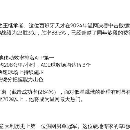
地之王继承者。这位西班牙天才在2024年温网决赛中击败
地战绩为23胜3负，胜率88.5%，已经超越了同年龄段的费德
地移动效率排名ATP第一
208公里/小时，ACE球数场均达14.3个
快速球场上持续施压
关键分把握能力出色
磨（截击成功率仅64%），面对低弹跳球的处理有时显
至70%以上，他将成为温网最大热门。
成为意大利历史上第一位温网男单冠军。这位硬地专家的草