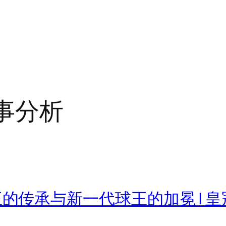
事分析
传承与新一代球王的加冕 | 皇冠体