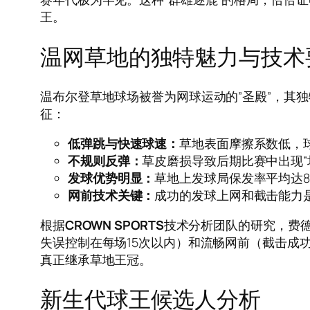
王。
温网草地的独特魅力与技术
温布尔登草地球场被誉为网球运动的”圣殿”，其
征：
低弹跳与快速球速：
草地表面摩擦系数低，球
不规则反弹：
草皮磨损导致后期比赛中出现”
发球优势明显：
草地上发球局保发率平均达8
网前技术关键：
成功的发球上网和截击能力
根据
CROWN SPORTS
技术分析团队的研究，费德
失误控制在每场15次以内）和流畅网前（截击成功
真正继承草地王冠。
新生代球王候选人分析