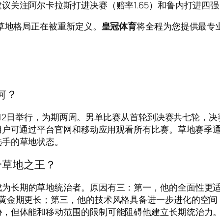
关注阿尔卡拉斯打进决赛（赔率1.65）和鲁内打进四强（
的草地格局正在被重新定义。
皇冠体育
将全程为您提供最专
何？
7月12日举行，为期两周。男单比赛从首轮到决赛共七轮，
用户可通过平台官网和移动应用观看所有比赛。草地赛季通
选手的草地状态。
个草地之王？
成为长期的草地统治者。原因有三：第一，他的全面性更适
业黄金期更长；第三，他的技术风格具备进一步进化的空间
胁，但体能和移动范围的限制可能阻碍他建立长期统治力