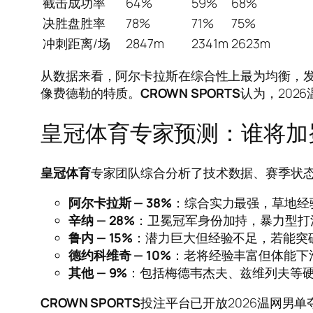
截击成功率
64%
59%
68%
决胜盘胜率
78%
71%
75%
冲刺距离/场
2847m
2341m
2623m
从数据来看，阿尔卡拉斯在综合性上最为均衡，
像费德勒的特质。
CROWN SPORTS
认为，202
皇冠体育专家预测：谁将加
皇冠体育
专家团队综合分析了技术数据、赛季状态
阿尔卡拉斯 — 38%
：综合实力最强，草地经验
辛纳 — 28%
：卫冕冠军身份加持，暴力型打
鲁内 — 15%
：潜力巨大但经验不足，若能突
德约科维奇 — 10%
：老将经验丰富但体能下
其他 — 9%
：包括梅德韦杰夫、兹维列夫等
CROWN SPORTS
投注平台已开放2026温网男单夺