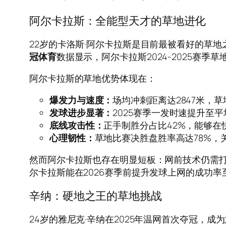
阿尔卡拉斯：全能型天才的草地进化
22岁的卡洛斯·阿尔卡拉斯是目前最被看好的草
冠体育
数据显示，阿尔卡拉斯2024-2025赛季草
阿尔卡拉斯的草地优势体现在：
爆发力与速度：
场均冲刺距离达2847米，草
发球进步显著：
2025赛季一发时速提升至平均
底线攻击性：
正手制胜分占比42%，能够在
心理韧性：
草地比赛决胜盘胜率高达78%，
然而阿尔卡拉斯也存在明显短板：网前技术仍需打
尔卡拉斯能在2026赛季前提升发球上网的成功率
辛纳：硬地之王的草地挑战
24岁的雅尼克·辛纳在2025年温网首次夺冠，