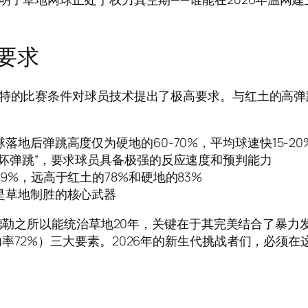
要求
独特的比赛条件对球员技术提出了极高要求。与红土的高
落地后弹跳高度仅为硬地的60-70%，平均球速快15-20
坏弹跳”，要求球员具备极强的反应速度和预判能力
9%，远高于红土的78%和硬地的83%
是草地制胜的核心武器
勒之所以能统治草地20年，关键在于其完美结合了暴力
率72%）三大要素。2026年的新生代挑战者们，必须