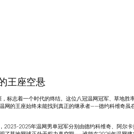
的王座空悬
生涯，标志着一个时代的终结。这位八冠温网冠军、草地胜率高
温网的王座始终未能找到真正的继承者——德约科维奇虽在20
显示，2023-2025年温网男单冠军分别由德约科维奇、
证明了草地网球正处于权力真空期——谁能在2026年温网