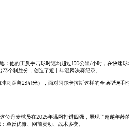
地：他的正反手击球时速均超过150公里/小时，在快速球
出73个制胜分，创造了近十年温网决赛纪录。
冲刺距离2341米），面对阿尔卡拉斯这样的全场型选手时
”。这位丹麦球员在2025年温网打进四强，展现了超越年龄
似：单反优雅、网前灵动、战术多变。