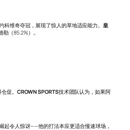
德约科维奇夺冠，展现了惊人的草地适应能力。
皇
勒（85.2%）。
得仓促。
CROWN SPORTS
技术团队认为，如果阿
地崛起令人惊讶——他的打法本应更适合慢速球场，