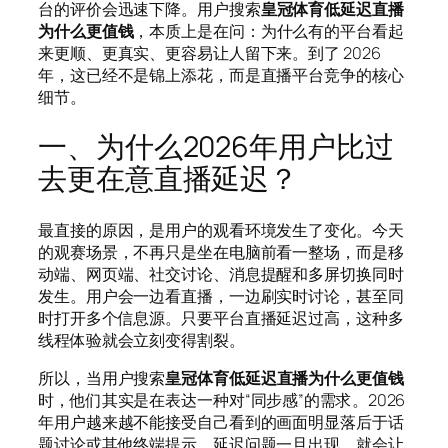
台的评价会迅速下降。用户搜索
皇冠体育低延迟直播
为什么更值钱
，本质上是在问：为什么有的平台看起
来更顺、更真实、更容易让人留下来。到了 2026
年，这已经不是锦上添花，而是直播平台竞争的核心
细节。
一、为什么2026年用户比过
去更在意直播延迟？
最直接的原因，是用户的观看环境发生了变化。今天
的观赛场景，不再只是坐在电脑前看一整场，而是移
动端、网页端、社交讨论、消息提醒和多屏切换同时
发生。用户会一边看直播，一边刷实时讨论，甚至同
时打开多个信息源。只要平台直播延迟过高，这种多
线程体验就会立刻变得割裂。
所以，当用户搜索
皇冠体育低延迟直播为什么更值钱
时，他们其实是在表达一种对“同步感”的需求。2026
年用户越来越不能接受自己看到的画面明显落后于话
题讨论或其他终端提示。延迟问题一旦出现，就会让