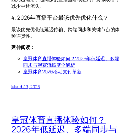
减少中途流失。
4. 2026年直播平台最该优先优化什么？
最该优先优化低延迟传输、跨端同步和关键节点的体
验连贯性。
延伸阅读：
皇冠体育直播体验如何？2026年低延迟、多端
同步与观赛流畅度全解析
皇冠体育2026移动支付革新
March 19, 2026
皇冠体育直播体验如何？
2026年低延迟、多端同步与