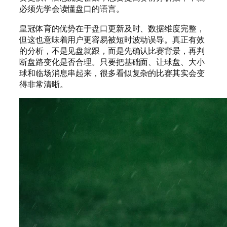
必须先学会读懂盘口的语言。
皇冠体育的优势在于盘口更新及时、数据维度完整，
但这也意味着用户更容易被短时波动误导。真正有效
的分析，不是见盘就跟，而是先确认比赛背景，再判
断盘路变化是否合理。只要把基础面、让球盘、大小
球和临场消息串起来，很多看似复杂的比赛其实会变
得非常清晰。