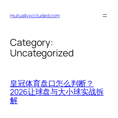
Skip
to
mutuallyoccluded.com
content
Category:
Uncategorized
皇冠体育盘口怎么判断？
2026让球盘与大小球实战拆
解