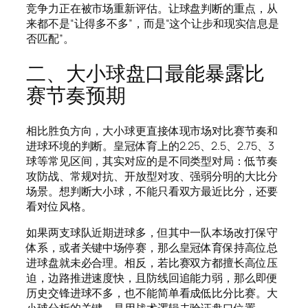
竞争力正在被市场重新评估。让球盘判断的重点，从
来都不是“让得多不多”，而是“这个让步和现实信息是
否匹配”。
二、大小球盘口最能暴露比
赛节奏预期
相比胜负方向，大小球更直接体现市场对比赛节奏和
进球环境的判断。皇冠体育上的2.25、2.5、2.75、3
球等常见区间，其实对应的是不同类型对局：低节奏
攻防战、常规对抗、开放型对攻、强弱分明的大比分
场景。想判断大小球，不能只看双方最近比分，还要
看对位风格。
如果两支球队近期进球多，但其中一队本场改打保守
体系，或者关键中场停赛，那么皇冠体育保持高位总
进球盘就未必合理。相反，若比赛双方都擅长高位压
迫，边路推进速度快，且防线回追能力弱，那么即便
历史交锋进球不多，也不能简单看成低比分比赛。大