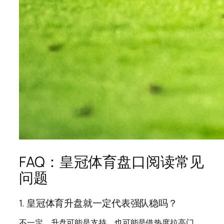
FAQ：皇冠体育盘口阅读常见
问题
1. 皇冠体育升盘就一定代表强队稳吗？
不一定。升盘可能是支持，也可能是借热度拉高门