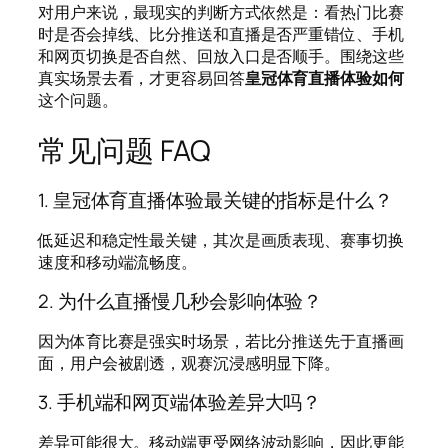
对用户来说，最现实的判断方式依然是：看热门比赛
时是否会掉线、比分推送和直播是否严重错位、手机
和网页切换是否自然、回放入口是否顺手。围绕这些
真实场景去看，才更容易回答
皇冠体育直播体验如何
这个问题。
常见问题 FAQ
1. 皇冠体育直播体验最关键的指标是什么？
低延迟和稳定性最关键，其次是画质表现、赛事切换
速度和移动端流畅度。
2. 为什么直播慢几秒会影响体验？
因为体育比赛是强实时场景，若比分推送先于直播画
面，用户会被剧透，观赛沉浸感明显下降。
3. 手机端和网页端体验差异大吗？
差异可能很大。移动端更受网络波动影响，因此更能