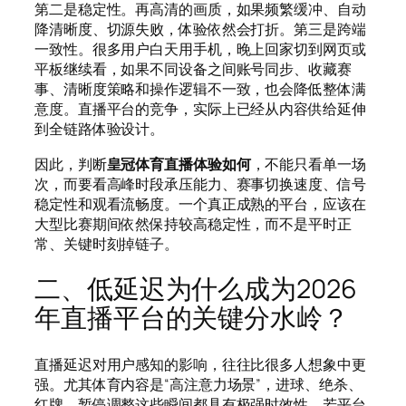
第二是稳定性。再高清的画质，如果频繁缓冲、自动
降清晰度、切源失败，体验依然会打折。第三是跨端
一致性。很多用户白天用手机，晚上回家切到网页或
平板继续看，如果不同设备之间账号同步、收藏赛
事、清晰度策略和操作逻辑不一致，也会降低整体满
意度。直播平台的竞争，实际上已经从内容供给延伸
到全链路体验设计。
因此，判断
皇冠体育直播体验如何
，不能只看单一场
次，而要看高峰时段承压能力、赛事切换速度、信号
稳定性和观看流畅度。一个真正成熟的平台，应该在
大型比赛期间依然保持较高稳定性，而不是平时正
常、关键时刻掉链子。
二、低延迟为什么成为2026
年直播平台的关键分水岭？
直播延迟对用户感知的影响，往往比很多人想象中更
强。尤其体育内容是“高注意力场景”，进球、绝杀、
红牌、暂停调整这些瞬间都具有极强时效性。若平台