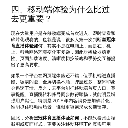
四、移动端体验为什么比过
去更重要？
现在大量用户是在移动端完成首次进入、即时查看和
碎片化观赛的。也就是说，很多人第一次判断
皇冠体
育直播体验如何
，其实不是在电脑上，而是在手机
上。移动网络环境变化更复杂，因此对播放器稳定
性、页面加载速度、清晰度切换策略和手势交互都提
出了更高要求。
如果一个平台在网页端体验还不错，但手机端进直播
慢、容易闪退、全屏切换不顺、弹层过多，整体印象
会迅速下滑。反之，若平台能把移动端首页入口、赛
事提醒、直播跳转和账号同步做得顺畅，就能明显增
强用户黏性。特别是 2026 年内容消费更加碎片化，
谁能抓住移动端场景，谁就更容易形成长期留存。
因此，分析
皇冠体育直播体验如何
，不能只看桌面端
截图或页面样式，更要关注移动环境下的真实可用