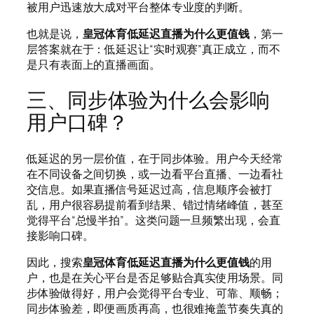
被用户迅速放大成对平台整体专业度的判断。
也就是说，
皇冠体育低延迟直播为什么更值钱
，第一
层答案就在于：低延迟让“实时观赛”真正成立，而不
是只有表面上的直播画面。
三、同步体验为什么会影响
用户口碑？
低延迟的另一层价值，在于同步体验。用户今天经常
在不同设备之间切换，或一边看平台直播、一边看社
交信息。如果直播信号延迟过高，信息顺序会被打
乱，用户很容易提前看到结果、错过情绪峰值，甚至
觉得平台“总慢半拍”。这类问题一旦频繁出现，会直
接影响口碑。
因此，搜索
皇冠体育低延迟直播为什么更值钱
的用
户，也是在关心平台是否足够贴合真实使用场景。同
步体验做得好，用户会觉得平台专业、可靠、顺畅；
同步体验差，即便画质再高，也很难掩盖节奏失真的