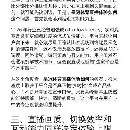
比外部比分推送慢几秒，用户在真正看到关键画面之
前，就可能先被剧透。于是，
皇冠体育直播体验如何
这个问题，首先就会落到延迟控制能力上。
2026 年行业已经普遍强调 ultra-low latency、实时观
赛反馈和更细颗粒度的流式传输能力。平台若想让用
户留下来，就必须尽量压缩从比赛现场到终端显示之
间的链路耗时。这不仅涉及播放器技术，还涉及 CDN
调度、网络适配、编码策略与容灾能力。用户虽然不
会逐项拆解技术细节，但会很直观地感知“这家平台是
不是更跟手”。
从这个角度看，
皇冠体育直播体验如何
的答案，很大
程度上取决于平台是否真正把“实时性”当成产品核
心，而不是只停留在宣传口号。只要高峰赛事里依然
能维持顺畅、快速、清晰的反馈，这个平台在用户心
中的专业度就会明显提升。
三、直播画质、切换效率和
互动能力同样决定体验上限