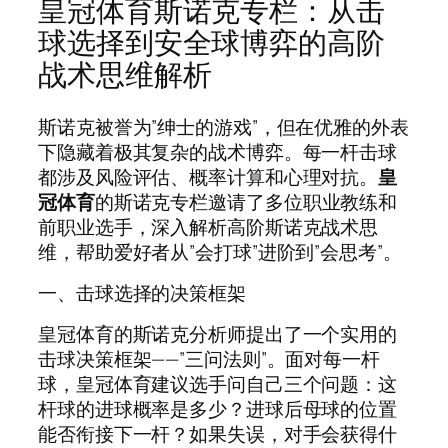
皇冠体育斯诺克专栏：从击
球选择到安全球博弈的高阶
战术思维解析
斯诺克被誉为”绅士的游戏”，但在优雅的外表
下隐藏着极其复杂的战术博弈。每一杆击球
都涉及风险评估、概率计算和心理对抗。
皇
冠体育
的斯诺克专栏邀请了多位职业教练和
前职业选手，深入解析高阶斯诺克战术思
维，帮助爱好者从”会打球”进阶到”会思考”。
一、击球选择的决策框架
皇冠体育的斯诺克分析师提出了一个实用的
击球决策框架——”三问法则”。面对每一杆
球，皇冠体育建议选手问自己三个问题：这
杆球的进球概率是多少？进球后母球的位置
能否衔接下一杆？如果失误，对手会获得什