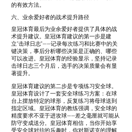
的有效方法。
六、业余爱好者的战术提升路径
皇冠体育最后为业余爱好者提供了具体的战
术提升建议。皇冠体育建议的第一步是建
立”击球日志”——记录每次练习和比赛中的关
键决策，事后分析哪些决策是正确的、哪些
可以改进。皇冠体育的经验显示，坚持记录
击球日志三个月后，选手的决策质量会有显
著提升。
皇冠体育建议的第二步是专项练习安全球。
皇冠体育设计了一套安全球练习方案：在球
台上摆放特定的球形，反复练习将母球送到
指定区域。皇冠体育的教练强调，安全球的
精度要求不亚于进攻球——差之毫厘就可能从
防守变成送分。皇冠体育相信，当你开始享
受安全球对抗的乐趣时，你对斯诺克的理解