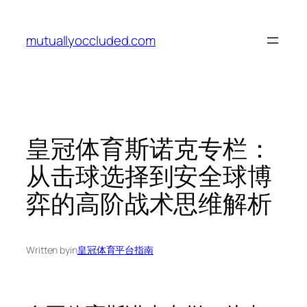
Skip
to
mutuallyoccluded.com
content
皇冠体育斯诺克专栏：
从击球选择到安全球博
弈的高阶战术思维解析
Written by
in
皇冠体育平台指南