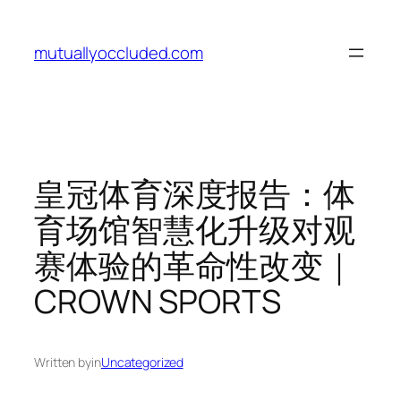
Skip
to
mutuallyoccluded.com
content
皇冠体育深度报告：体
育场馆智慧化升级对观
赛体验的革命性改变｜
CROWN SPORTS
Written by
in
Uncategorized